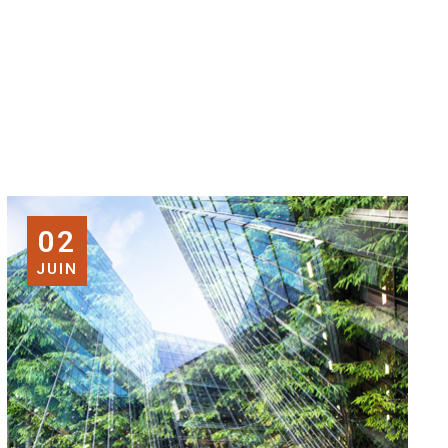
02
JUIN