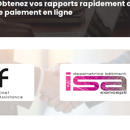
Obtenez vos rapports rapidement 
le paiement en ligne