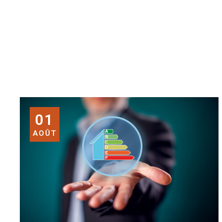
01
AOÛT