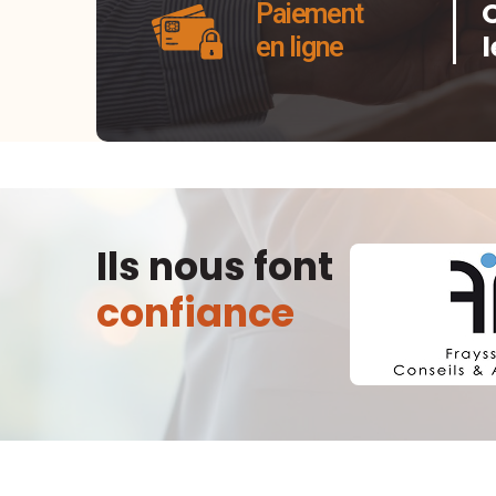
Paiement
en ligne
Ils nous font
confiance