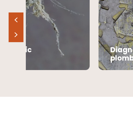
Diagnostic
plomb