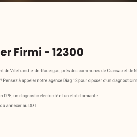
er Firmi - 12300
ement de Villefranche-de-Rouergue, près des communes de Cransac et de N
? Pensez à appeler notre agence Diag 12 pour diposer d’un diagnostic im
PE, un diagnostic électricité et un état d’amiante.
ux à annexer au DDT.