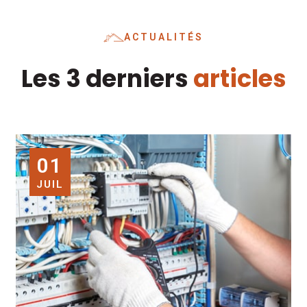
ACTUALITÉS
Les 3 derniers
articles
01
JUIL