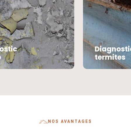
Diagnostic
termites
NOS AVANTAGES