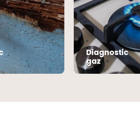
Diagnostic
gaz