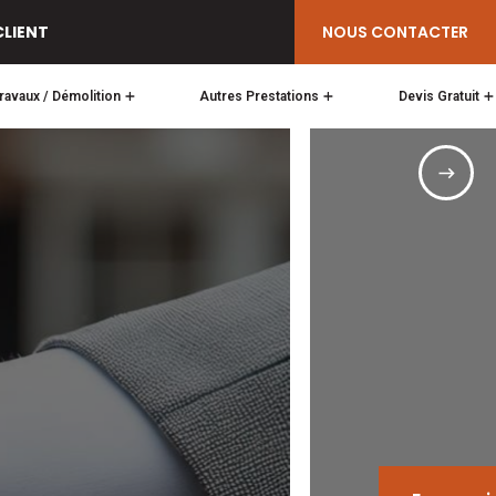
NOUS CONTACTER
CLIENT
ravaux / Démolition
Autres Prestations
Devis Gratuit