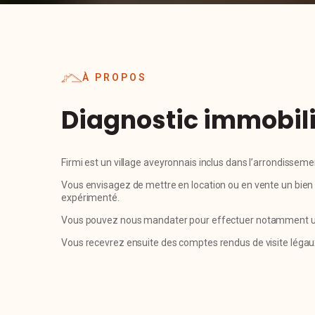
À PROPOS
Diagnostic immobili
Firmi est un village aveyronnais inclus dans l’arrondiss
Vous envisagez de mettre en location ou en vente un bien 
expérimenté.
Vous pouvez nous mandater pour effectuer notamment un D
Vous recevrez ensuite des comptes rendus de visite léga