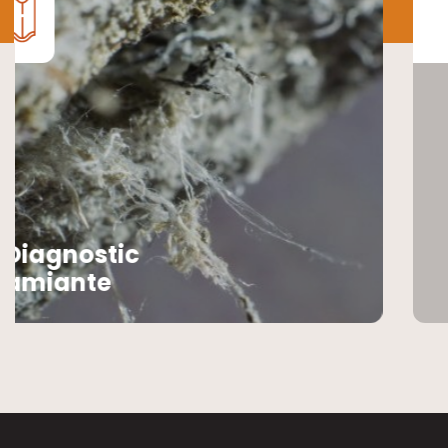
Diagnostic
plomb