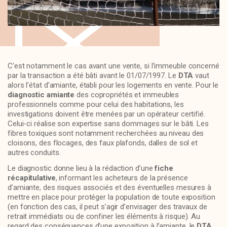
C’est notamment le cas avant une vente, si l’immeuble concerné
par la transaction a été bâti avant le 01/07/1997. Le
DTA
vaut
alors l’état d’amiante, établi pour les logements en vente. Pour le
diagnostic amiante
des copropriétés et immeubles
professionnels comme pour celui des habitations, les
investigations doivent être menées par un opérateur certifié.
Celui-ci réalise son expertise sans dommages sur le bâti. Les
fibres toxiques sont notamment recherchées au niveau des
cloisons, des flocages, des faux plafonds, dalles de sol et
autres conduits.
Le diagnostic donne lieu à la rédaction d’une
fiche
récapitulative
, informant les acheteurs de la présence
d’amiante, des risques associés et des éventuelles mesures à
mettre en place pour protéger la population de toute exposition
(en fonction des cas, il peut s’agir d’envisager des travaux de
retrait immédiats ou de confiner les éléments à risque). Au
regard des conséquences d’une exposition à l’amiante, le
DTA