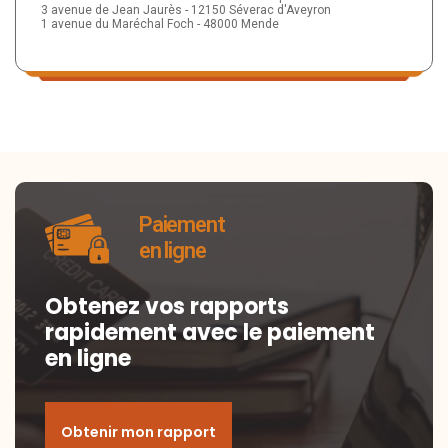
3 avenue de Jean Jaurès - 12150 Séverac d'Aveyron
1 avenue du Maréchal Foch - 48000 Mende
Paiement
en ligne
Obtenez vos rapports
rapidement avec le paiement
en ligne
Obtenir mon rapport