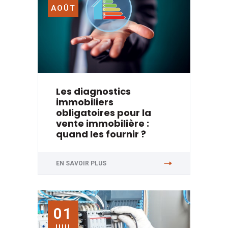
AOÛT
Les diagnostics
immobiliers
obligatoires pour la
vente immobilière :
quand les fournir ?
EN SAVOIR PLUS
01
JUIL