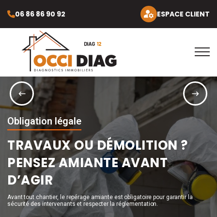
06 86 86 90 92
ESPACE CLIENT
Obligation légale
TRAVAUX OU DÉMOLITION ?
PENSEZ AMIANTE AVANT
D’AGIR
Avant tout chantier, le repérage amiante est obligatoire pour garantir la
sécurité des intervenants et respecter la réglementation.